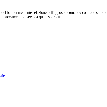
sura del banner mediante selezione dell'apposito comando contraddistinto 
i tracciamento diversi da quelli sopracitati.
nale