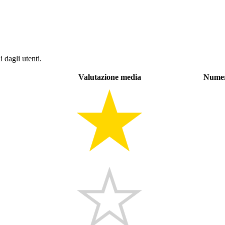
 dagli utenti.
Valutazione media
Numer