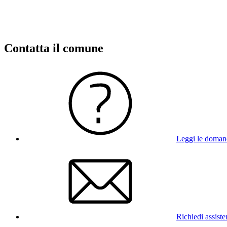
Contatta il comune
Leggi le doman
Richiedi assist